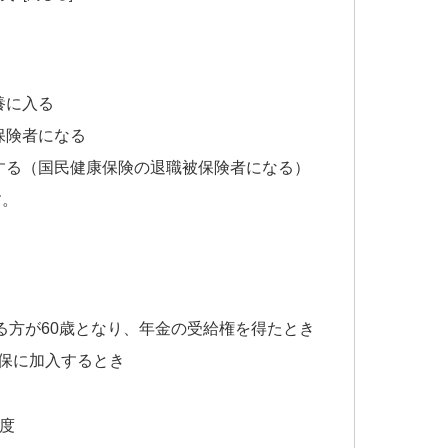
養に入る
保険者になる
する（国民健康保険の退職被保険者になる）
す。
る方が60歳となり、年金の受給権を得たとき
国保に加入するとき
度