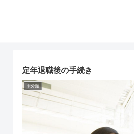
定年退職後の手続き
未分類