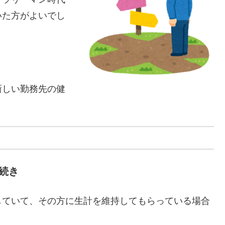
いた方がよいでし
新しい勤務先の健
続き
していて、その方に生計を維持してもらっている場合