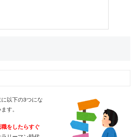
に以下の3つにな
います。
退職をしたらすぐ
サラリーマン時代