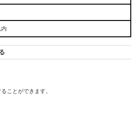
以内
る
することができます。