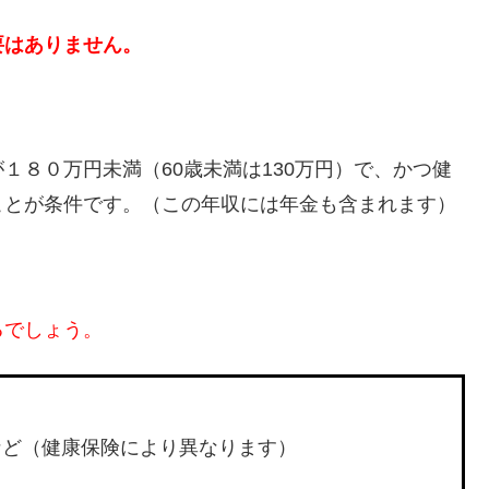
要はありません。
１８０万円未満（60歳未満は130万円）で、かつ健
ことが条件です。（この年収には年金も含まれます）
るでしょう。
など（健康保険により異なります）