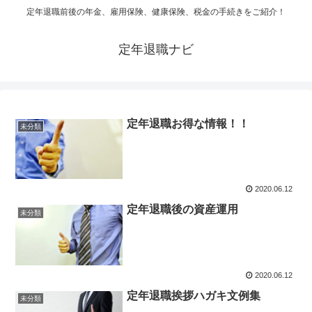
定年退職前後の年金、雇用保険、健康保険、税金の手続きをご紹介！
定年退職ナビ
定年退職お得な情報！！
未分類
2020.06.12
定年退職後の資産運用
未分類
2020.06.12
定年退職挨拶ハガキ文例集
未分類