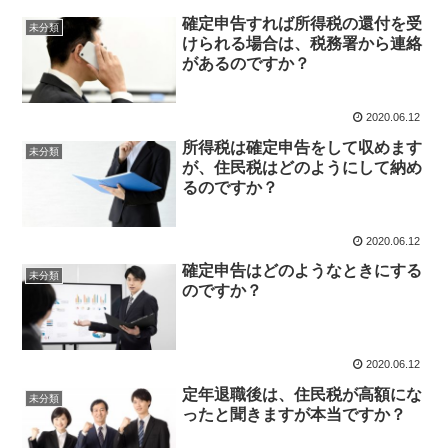
確定申告すれば所得税の還付を受
未分類
けられる場合は、税務署から連絡
があるのですか？
2020.06.12
所得税は確定申告をして収めます
未分類
が、住民税はどのようにして納め
るのですか？
2020.06.12
確定申告はどのようなときにする
未分類
のですか？
2020.06.12
定年退職後は、住民税が高額にな
未分類
ったと聞きますが本当ですか？