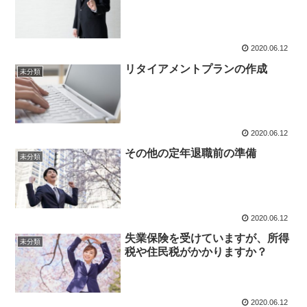
2020.06.12
リタイアメントプランの作成
未分類
2020.06.12
その他の定年退職前の準備
未分類
2020.06.12
失業保険を受けていますが、所得
未分類
税や住民税がかかりますか？
2020.06.12