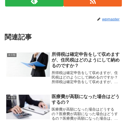
wpmaster
関連記事
所得税は確定申告をして収めます
未分類
が、住民税はどのようにして納め
るのですか？
所得税は確定申告をして収めますが、住
民税はどのようにして納めるのですか？
所得税は確定申告をして収めますが、住
民税はどのようにして納めるのですか？
所得税の申告書を税務署に提出すれば、
住民税も確定申告したことになります。
医療費が高額になった場合はどう
未分類
所得税の確定申告書は複写...
するの？
医療費が高額になった場合はどうする
の？医療費が高額になった場合はどうす
るの？医療費が高額になった場合は、下
記の方法で医療費を抑えることができま