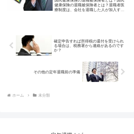
国民健康保険の退職被保険者とは？国民
健康保険の退職被保険者とは？退職者医
療制度は、会社を退職した人が加入す
る、市区町村が運営する国民健康保険の
中の制度です。以前は、医療費の自己負
担が軽減されるというメリットがありま
したが、現在は本人のメリッ...
確定申告すれば所得税の還付を受けられ
る場合は、税務署から連絡があるのです
か？
その他の定年退職前の準備
ホーム
未分類